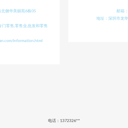
北侧华美丽苑6栋05
邮箱：1
地址：深圳市龙华
门零售,零售业,批发和零售
m/information.html
电话：1372326**