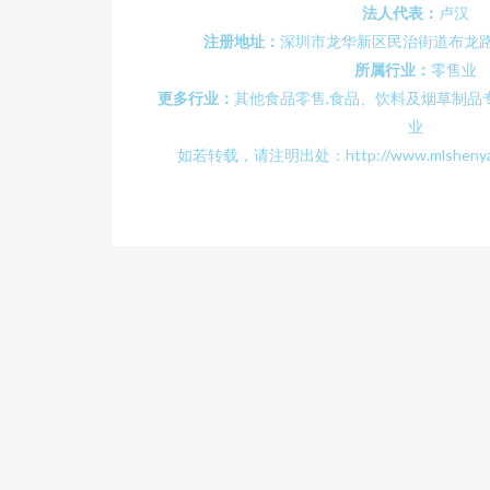
法人代表：
卢汉
注册地址：
深圳市龙华新区民治街道布龙路
所属行业：
零售业
更多行业：
其他食品零售,食品、饮料及烟草制品专
业
如若转载，请注明出处：http://www.mlshenyan.co